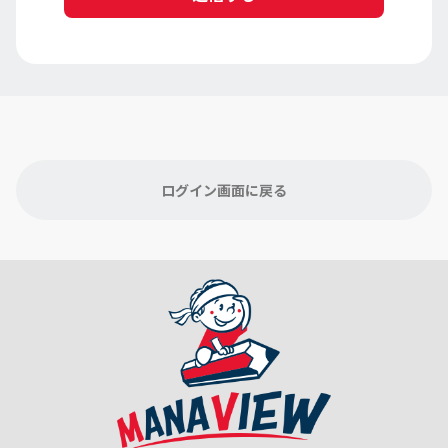
ログイン画面に戻る