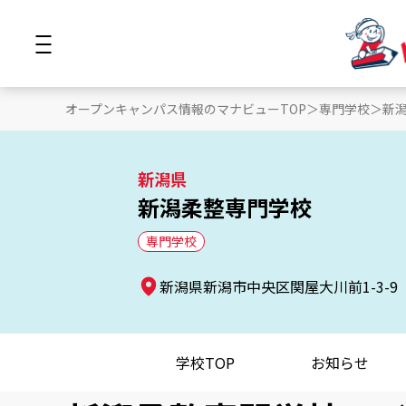
オープンキャンパス情報のマナビューTOP
専門学校
新
新潟県
新潟柔整専門学校
専門学校
新潟県新潟市中央区関屋大川前1-3-9
学校TOP
お知らせ