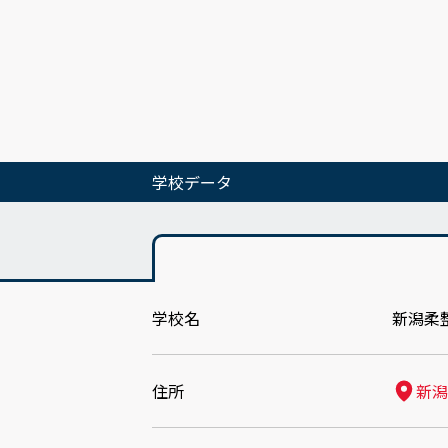
学校データ
学校名
新潟柔
住所
新潟