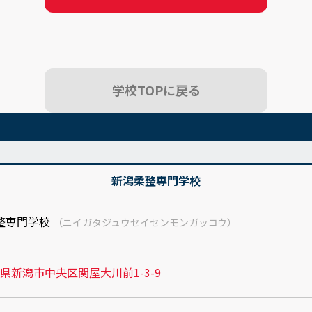
学校TOPに戻る
新潟柔整専門学校
整専門学校
（ニイガタジュウセイセンモンガッコウ）
県新潟市中央区関屋大川前1-3-9