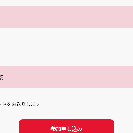
釈
ードをお送りします
参加申し込み