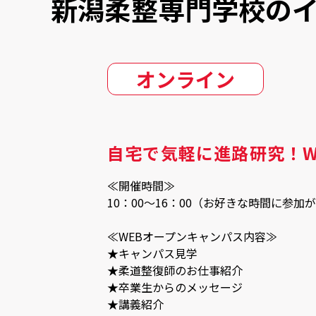
新潟柔整専門学校の
オンライン
自宅で気軽に進路研究！W
≪開催時間≫
10：00～16：00（お好きな時間に参加
≪WEBオープンキャンパス内容≫
★キャンパス見学
★柔道整復師のお仕事紹介
★卒業生からのメッセージ
★講義紹介