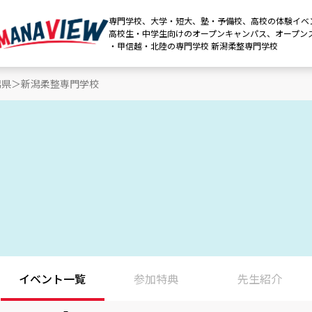
専門学校、大学・短大、塾・予備校、高校の体験イベ
高校生・中学生向けのオープンキャンパス、オープン
・甲信越・北陸の専門学校 新潟柔整専門学校
潟県
新潟柔整専門学校
イベント
一覧
参加特典
先生紹介