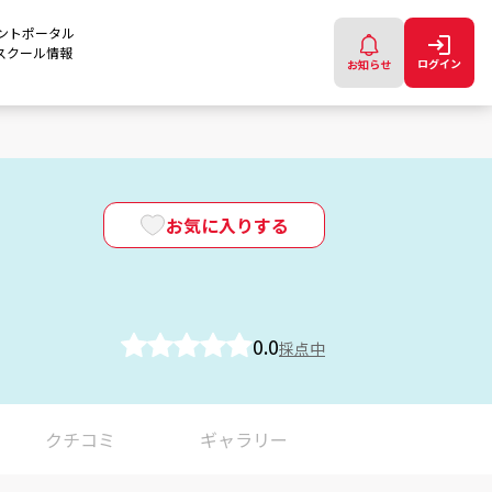
ントポータル
スクール情報
ログイン
お知らせ
お気に入りする
0.0
採点中
クチコミ
ギャラリー