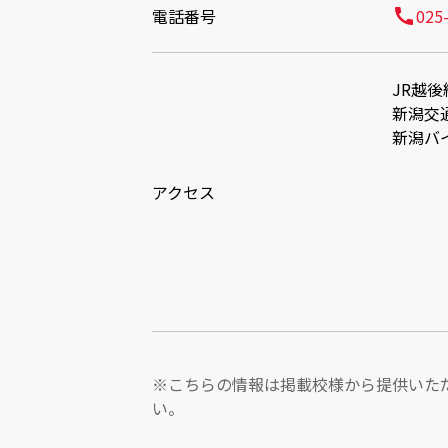
電話番号
025
JR越
新潟交
新潟バ
アクセス
※こちらの情報は掲載校様から提供いた
い。