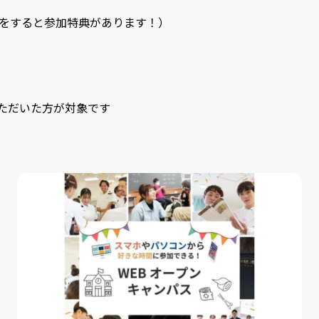
相談をすると参加特典があります！）
いただいた方が対象です