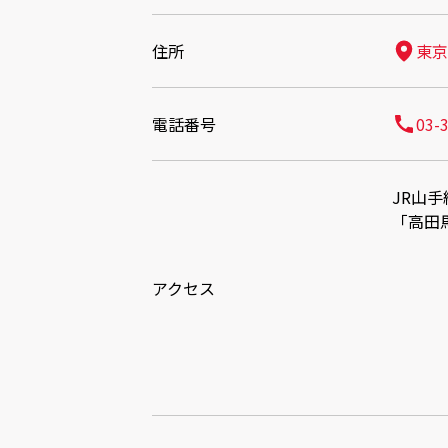
住所
東京
電話番号
03-
JR山
「高田
アクセス