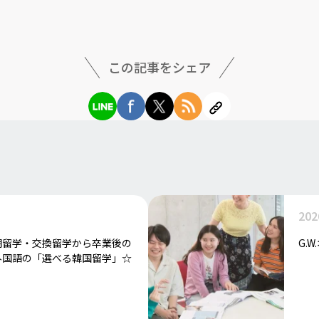
この記事をシェア
202
期留学・交換留学から卒業後の
G.
外国語の「選べる韓国留学」☆