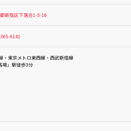
都新宿区下落合1-5-16
3365-6141
手線・東京メトロ東西線・西武新宿線
馬場」駅徒歩3分