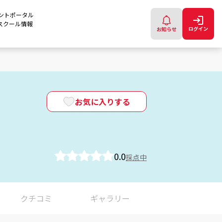
ントポータル
スクール情報
ログイン
お知らせ
お気に入りする
0.0
採点中
クチコミ
ギャラリー