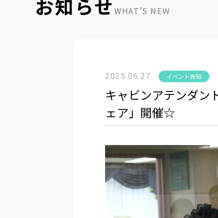
お知らせ
WHAT’S NEW
2025.06.27
イベント告知
キャビンアテンダン
ェア」開催☆