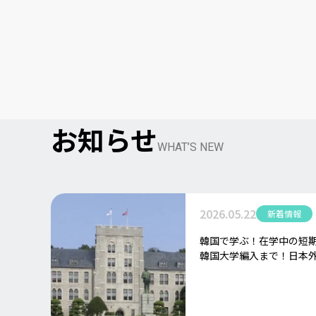
お知らせ
WHAT’S NEW
2026.05.22
新着情報
韓国で学ぶ！在学中の短
韓国大学編入まで！日本