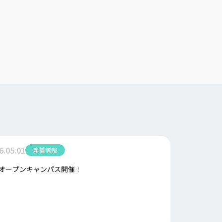
6.05.01
新着情報
W.オープンキャンパス開催！