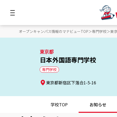
オープンキャンパス情報のマナビューTOP
専門学校
東
東京都
日本外国語専門学校
専門学校
東京都新宿区下落合1-5-16
学校TOP
お知らせ