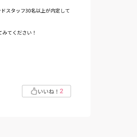
ンドスタッフ30名以上が内定して
てみてください！
いいね！
2