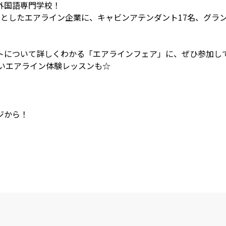
外国語専門学校！
じめとしたエアライン企業に、キャビンアテンダント17名、グラ
トについて詳しくわかる「エアラインフェア」に、ぜひ参加し
しいエアライン体験レッスンも☆
ジから！