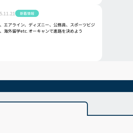
5.11.21
新着情報
、エアライン、ディズニー、公務員、スポーツビジ
、海外留学etc. オーキャンで進路を決めよう