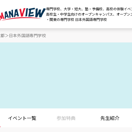
専門学校、大学・短大、塾・予備校、高校の体験イベ
高校生・中学生向けのオープンキャンパス、オープン
・関東の専門学校 日本外国語専門学校
京都
日本外国語専門学校
イベント
一覧
参加特典
先生紹介