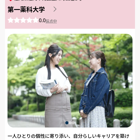
第一薬科大学
0.0
採点中
一人ひとりの個性に寄り添い、自分らしいキャリアを築け