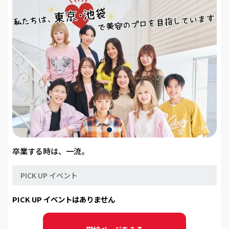
スポーツに関わりたい
アニメやゲームが好き
ネイチャー＆アニマル
憧れの芸能と音楽
学べる学問
卒業する時は、一流。
目指せる職業
PICK UP イベント
PICK UP イベントはありません