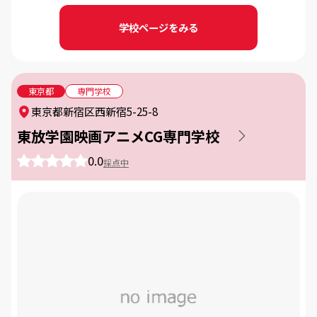
学校ページをみる
東京都
専門学校
東京都新宿区西新宿5-25-8
東放学園映画アニメCG専門学校
0.0
採点中