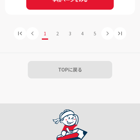
1
2
3
4
5
TOPに戻る