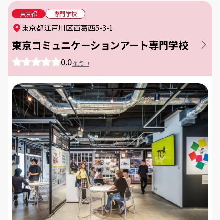
東京都
専門学校
東京都江戸川区西葛西5-3-1
東京コミュニケーションアート専門学校
0.0
採点中