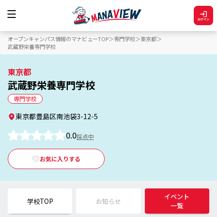
ログイン
オープンキャンパス情報のマナビューTOP
専門学校
東京都
武蔵野栄養専門学校
東京都
武蔵野栄養専門学校
専門学校
東京都豊島区南池袋3-12-5
0.0
採点中
お気に入りする
イベント
学校TOP
お知らせ
一覧