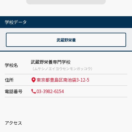
学校データ
武蔵野栄養
武蔵野栄養専門学校
学校名
（ムサシノエイヨウセンモンガッコウ）
住所
東京都豊島区南池袋3-12-5
電話番号
03-3982-6154
アクセス