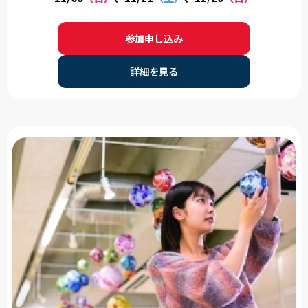
合型選抜や特待生制度などの説明もあります) 13:00 学科説明
14:00 体験実習 16:00 施設見学 16:20 終了、最後のご案内 ※希
参加申し込み
望者は個別相談承ります。
詳細を見る