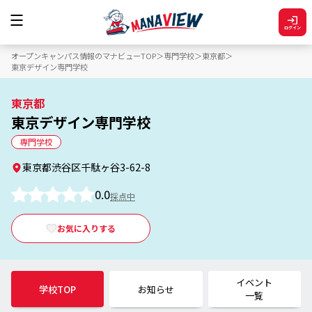
ログイン
オープンキャンパス情報のマナビューTOP
専門学校
東京都
東京デザイン専門学校
東京都
東京デザイン専門学校
専門学校
東京都渋谷区千駄ヶ谷3-62-8
0.0
採点中
お気に入りする
イベント
学校TOP
お知らせ
一覧