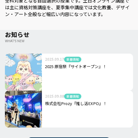
全科対象となる自由選択の授業です。土日オンライン講座で
は主に資格対策講座を、夏季集中講座では文化教養、デザイ
ン・アート全般など幅広い内容になっています。
お知らせ
WHAT’S NEW
2025.09.17
新着情報
2025 原宿祭『サイトオープン』！
2025.09.08
新着情報
株式会社Prozy『推し活EXPO』！