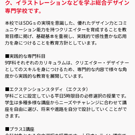
ク、イラストレーションなどを学ぶ総合デザイン
専門学校です。
本校ではSDGｓの実現を意識した、優れたデザイン力とコミ
ュニケーション能力を持つクリエイターを育成することを教
育目標に掲げ、基礎基本を重視し、実践的で感性豊かな応用
力を身につけることを教育方針としています。
■実践的な専門科目
9学科それぞれのカリキュラムは、クリエイター・デザイナー
としてのスキルを身につけるため、専門的な内容で様々な角
度から実践的な教育を展開しています。
■エクステンションスタディ（エクスタ）
学科ごとに設定している平日5時限目の必修選択の授業です。
学生は多種多様な講座からニーズやチャレンジに合わせて講
座を自由に選び、将来や進路を自分で設計していくことがで
きます。
■プラス1講座