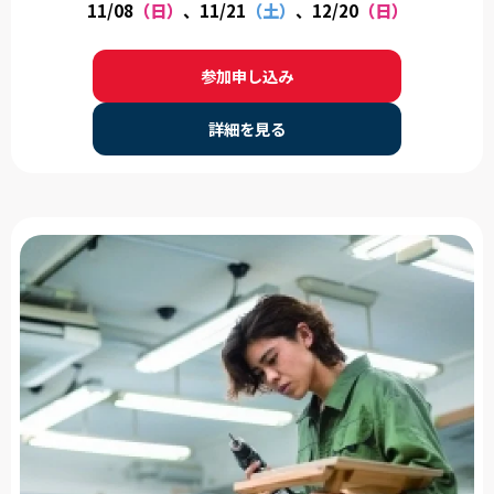
日のタイムスケジュール例》 13:00 学校説明(日程により、総
11/08
（日）
、11/21
（土）
、12/20
（日）
合型選抜や特待生制度などの説明もあります) 13:00 学科説明
14:00 体験実習 16:00 施設見学 16:20 終了、最後のご案内 ※希
参加申し込み
望者は個別相談承ります。
詳細を見る